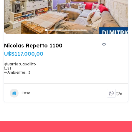
Nicolas Repetto 1100
U$S117.000,00
Barrio :
Caballito
81
Ambientes : 3
Casa
6