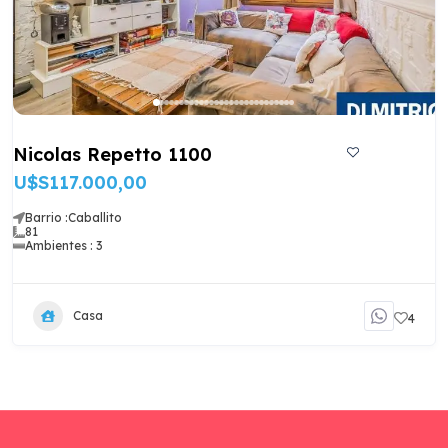
Nicolas Repetto 1100
U$S117.000,00
Barrio :
Caballito
81
Ambientes : 3
Casa
4