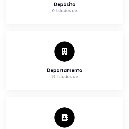
Depósito
0
listados de
Departamento
19
listados de