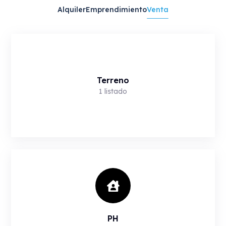
Alquiler
Emprendimiento
Venta
Terreno
1
listado
PH