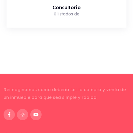
Consultorio
0
listados de
Reimaginamos como debería ser la compra y venta de
un inmueble para que sea simple y rápida.