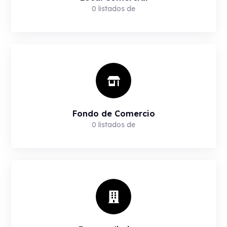
0
listados de
Fondo de Comercio
0
listados de