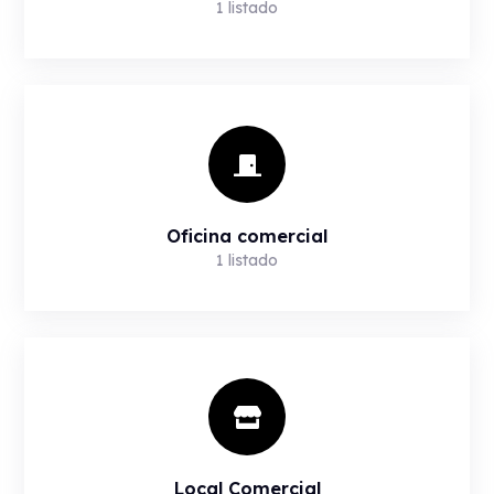
1
listado
Oficina comercial
1
listado
Local Comercial