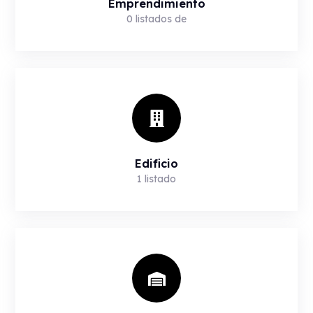
Emprendimiento
0
listados de
Edificio
1
listado