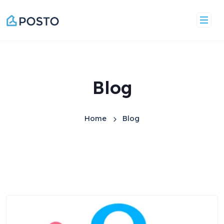
Saltar
al
contenido
Blog
Home
Blog