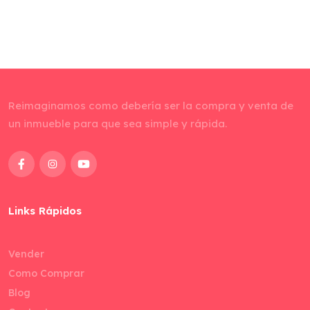
Reimaginamos como debería ser la compra y venta de
un inmueble para que sea simple y rápida.
Links Rápidos
Vender
Como Comprar
Blog