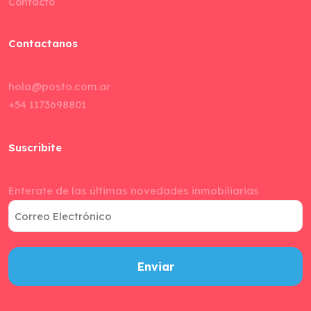
Contacto
Contactanos
hola@posto.com.ar
+54 1173698801
Suscribite
Enterate de las últimas novedades inmobiliarias
Correo
Electrónico