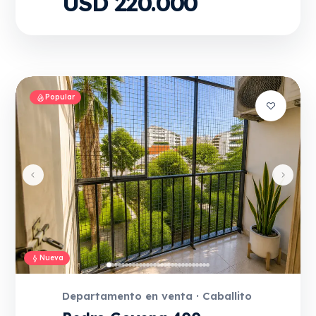
USD 220.000
Popular
Nueva
Departamento en venta · Caballito