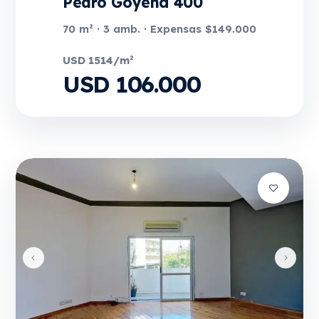
Pedro Goyena 400
70 m² · 3 amb. · Expensas $149.000
USD 1514/m²
USD 106.000