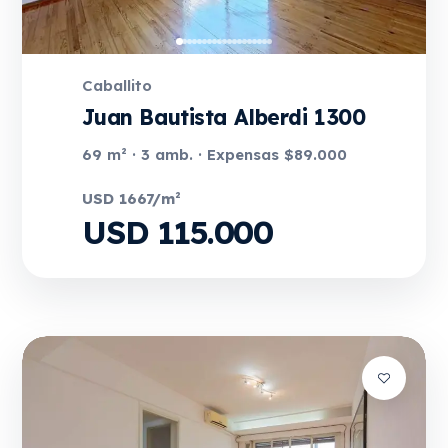
Caballito
Juan Bautista Alberdi 1300
69 m² · 3 amb. · Expensas $89.000
USD 1667/m²
USD 115.000