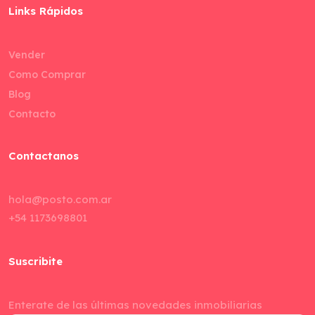
Links Rápidos
Vender
Como Comprar
Blog
Contacto
Contactanos
hola@posto.com.ar
+54 1173698801
Suscribite
Enterate de las últimas novedades inmobiliarias