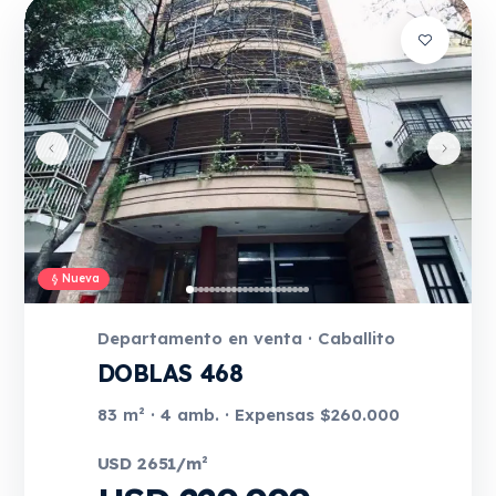
Nueva
Departamento en venta · Caballito
DOBLAS 468
83 m² · 4 amb. · Expensas $260.000
USD 2651/m²