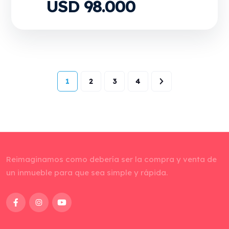
USD 98.000
1
2
3
4
Reimaginamos como debería ser la compra y venta de
un inmueble para que sea simple y rápida.