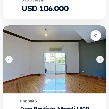
USD 1514/m²
USD 106.000
Caballito
Juan Bautista Alberdi 1300