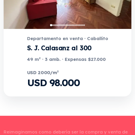
Departamento en venta · Caballito
S. J. Calasanz al 300
49 m² · 3 amb. · Expensas $27.000
USD 2000/m²
USD 98.000
Reimaginamos como debería ser la compra y venta de