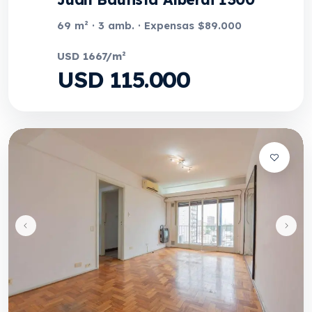
69 m² · 3 amb. · Expensas $89.000
USD 1667/m²
USD 115.000